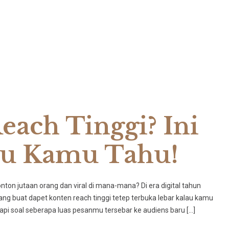
ach Tinggi? Ini
rlu Kamu Tahu!
onton jutaan orang dan viral di mana-mana? Di era digital tahun
uang buat dapet konten reach tinggi tetep terbuka lebar kalau kamu
tapi soal seberapa luas pesanmu tersebar ke audiens baru […]