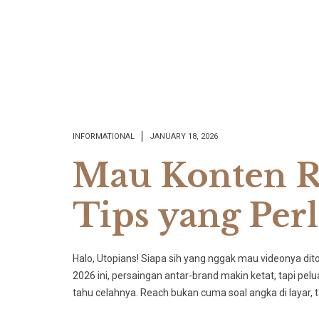
INFORMATIONAL
JANUARY 18, 2026
Mau Konten Re
Tips yang Pe
​Halo, Utopians! Siapa sih yang nggak mau videonya dit
2026 ini, persaingan antar-brand makin ketat, tapi pel
tahu celahnya. Reach bukan cuma soal angka di layar, 