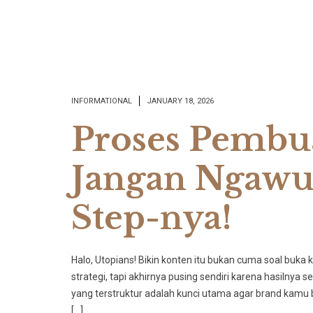
INFORMATIONAL
JANUARY 18, 2026
Proses Pembu
Jangan Ngawur
Step-nya!
​Halo, Utopians! Bikin konten itu bukan cuma soal buka 
strategi, tapi akhirnya pusing sendiri karena hasilnya 
yang terstruktur adalah kunci utama agar brand kamu 
[…]