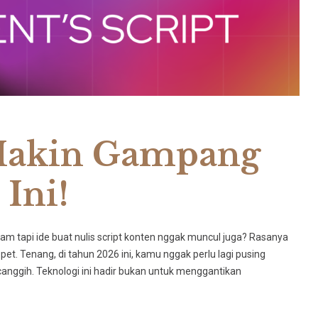
 Makin Gampang
 Ini!
am tapi ide buat nulis script konten nggak muncul juga? Rasanya
epet. Tenang, di tahun 2026 ini, kamu nggak perlu lagi pusing
 canggih. Teknologi ini hadir bukan untuk menggantikan