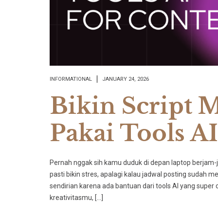
INFORMATIONAL
JANUARY 24, 2026
Bikin Script
Pakai Tools AI
Pernah nggak sih kamu duduk di depan laptop berjam-j
pasti bikin stres, apalagi kalau jadwal posting sudah m
sendirian karena ada bantuan dari tools AI yang super
kreativitasmu, […]