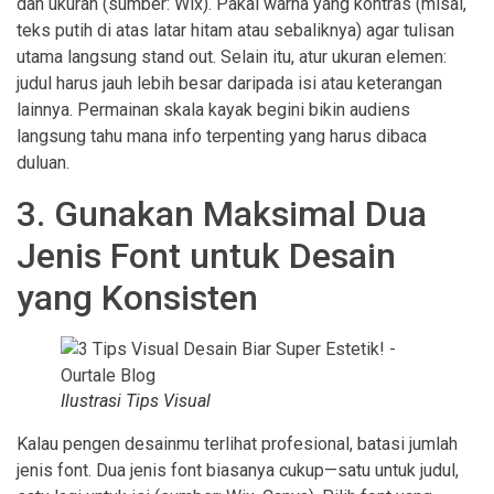
dan ukuran (sumber: Wix). Pakai warna yang kontras (misal,
teks putih di atas latar hitam atau sebaliknya) agar tulisan
utama langsung stand out. Selain itu, atur ukuran elemen:
judul harus jauh lebih besar daripada isi atau keterangan
lainnya. Permainan skala kayak begini bikin audiens
langsung tahu mana info terpenting yang harus dibaca
duluan.
3. Gunakan Maksimal Dua
Jenis Font untuk Desain
yang Konsisten
Ilustrasi Tips Visual
Kalau pengen desainmu terlihat profesional, batasi jumlah
jenis font. Dua jenis font biasanya cukup—satu untuk judul,