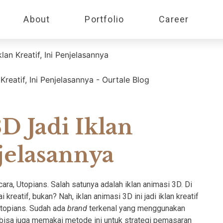
About
Portfolio
Career
lan Kreatif, Ini Penjelasannya
D Jadi Iklan
njelasannya
ra, Utopians. Salah satunya adalah iklan animasi 3D. Di
reatif, bukan? Nah, iklan animasi 3D ini jadi iklan kreatif
Utopians. Sudah ada
brand
terkenal yang menggunakan
 bisa juga memakai metode ini untuk strategi pemasaran