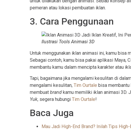
untuk dilakukan dengan animasi. Sebab konsep ali
pemeran atau lokasi pembuatan iklan.
3. Cara Penggunaan
Ilustrasi Tools Animasi 3D
Untuk menggunakan iklan animasi ini, kamu bisa
Sebagai contoh, kamu bisa pakai aplikasi Maya, Ci
membantu kamu dalam mencipta karakter atau ikl
Tapi, bagaimana jika mengalami kesulitan di dal
mengalami kesulitan,
Tim Ourtale
bisa membantu
membuat
brand
kamu memiliki iklan animasi 3D. Ja
Yuk
, segera hubungi
Tim Ourtale
!
Baca Juga
Mau Jadi High-End Brand? Inilah Tips High-