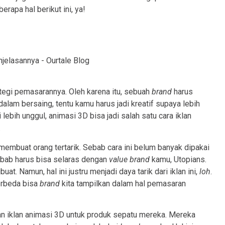
rapa hal berikut ini, ya!
rategi pemasarannya. Oleh karena itu, sebuah
brand
harus
dalam bersaing, tentu kamu harus jadi kreatif supaya lebih
lebih unggul, animasi 3D bisa jadi salah satu cara iklan
.
a membuat orang tertarik. Sebab cara ini belum banyak dipakai
 sebab harus bisa selaras dengan
value brand
kamu, Utopians.
uat. Namun, hal ini justru menjadi daya tarik dari iklan ini,
loh
.
erbeda bisa
brand
kita tampilkan dalam hal pemasaran
n iklan animasi 3D untuk produk sepatu mereka. Mereka