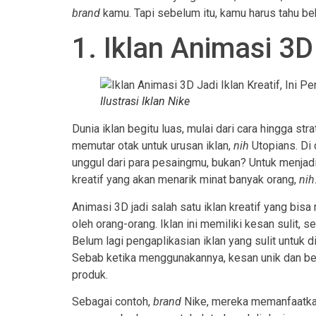
brand
kamu. Tapi sebelum itu, kamu harus tahu bebe
1. Iklan Animasi 3D
Ilustrasi Iklan Nike
Dunia iklan begitu luas, mulai dari cara hingga st
memutar otak untuk urusan iklan,
nih
Utopians. Di 
unggul dari para pesaingmu, bukan? Untuk menjadi 
kreatif yang akan menarik minat banyak orang,
nih
Animasi 3D jadi salah satu iklan kreatif yang bis
oleh orang-orang. Iklan ini memiliki kesan sulit,
Belum lagi pengaplikasian iklan yang sulit untuk dib
Sebab ketika menggunakannya, kesan unik dan b
produk.
Sebagai contoh,
brand
Nike, mereka memanfaatka