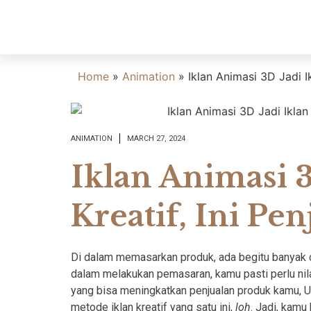
Home
»
Animation
»
Iklan Animasi 3D Jadi Ik
ANIMATION
MARCH 27, 2024
Iklan Animasi 3
Kreatif, Ini Pe
Di dalam memasarkan produk, ada begitu banyak ca
dalam melakukan pemasaran, kamu pasti perlu nilai k
yang bisa meningkatkan penjualan produk kamu, 
metode iklan kreatif yang satu ini,
loh
. Jadi, kamu